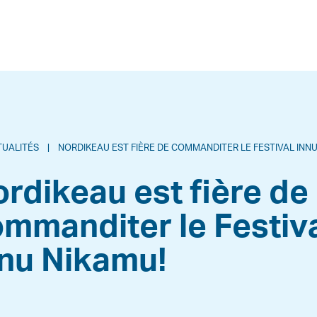
TUALITÉS
|
NORDIKEAU EST FIÈRE DE COMMANDITER LE FESTIVAL INNU NI
rdikeau est fière de
mmanditer le Festiv
nnu Nikamu!