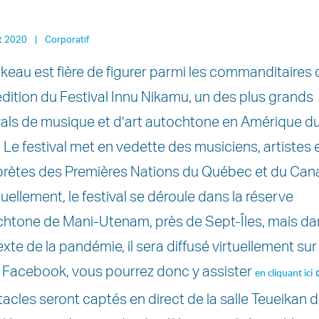
et 2020
|
Corporatif
keau est fière de figurer parmi les commanditaires 
dition du Festival Innu Nikamu, un des plus grands
vals de musique et d’art autochtone en Amérique d
 Le festival met en vedette des musiciens, artistes 
prètes des Premières Nations du Québec et du Can
uellement, le festival se déroule dans la réserve
htone de Mani-Utenam, près de Sept-Îles, mais da
xte de la pandémie, il sera diffusé virtuellement sur
 Facebook, vous pourrez donc y assister
en cliquant ici
acles seront captés en direct de la salle Teueikan 