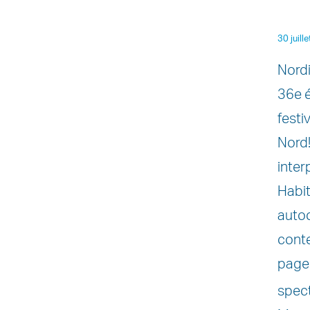
30 juill
Nordi
36e é
festi
Nord!
inter
Habit
autoc
conte
page
spect