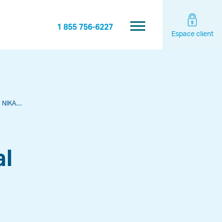
1 855 756-6227
Espace client
KAMU!
al